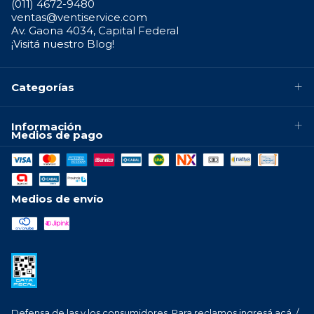
(011) 4672-9480
ventas@ventiservice.com
Av. Gaona 4034, Capital Federal
¡Visitá nuestro Blog!
Categorías
Información
Medios de pago
Medios de envío
Defensa de las y los consumidores. Para reclamos
ingresá acá.
/