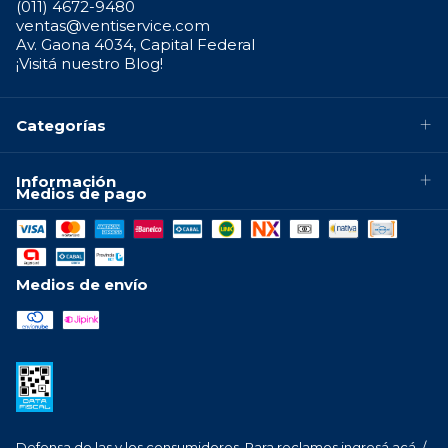
(011) 4672-9480
ventas@ventiservice.com
Av. Gaona 4034, Capital Federal
¡Visitá nuestro Blog!
Categorías
Información
Medios de pago
Medios de envío
Defensa de las y los consumidores. Para reclamos
ingresá acá.
/