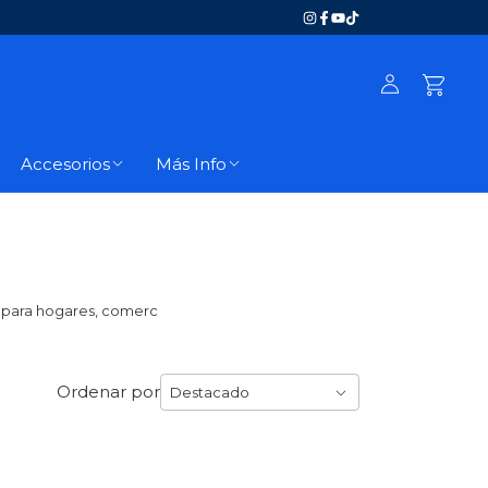
Accesorios
Más Info
s para hogares, comerc
Ordenar por