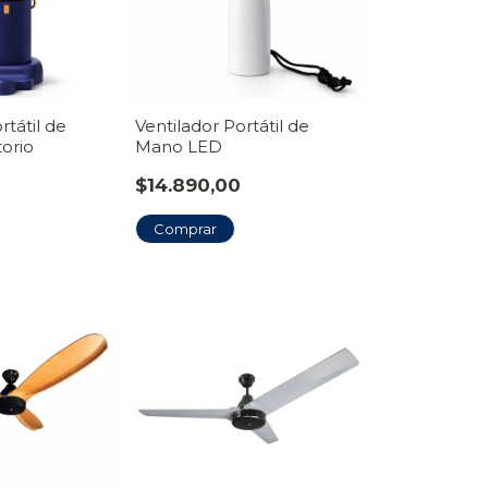
rtátil de
Ventilador Portátil de
torio
Mano LED
$14.890,00
Comprar