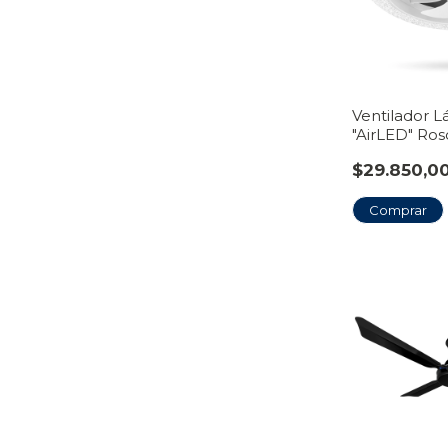
Ventilador 
"AirLED" Ros
$29.850,0