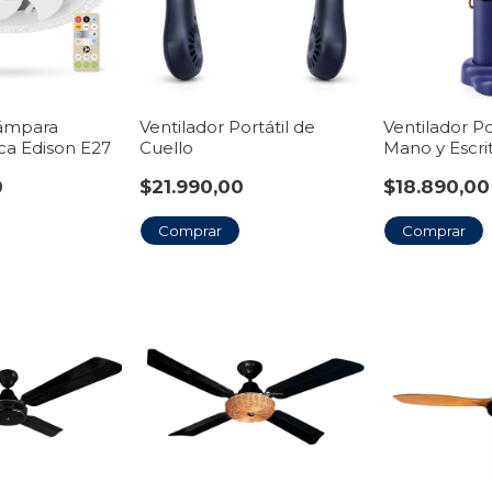
Lámpara
Ventilador Portátil de
Ventilador Po
ca Edison E27
Cuello
Mano y Escri
0
$21.990,00
$18.890,00
Comprar
Comprar