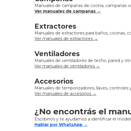
Manuales de campanas de cocina, campanas co
Ver manuales de campanas
→
Extractores
Manuales de extractores para baños, cocinas, con
Ver manuales de extractores →
Ventiladores
Manuales de ventiladores de techo, pared y ot
Ver manuales de ventiladores →
Accesorios
Manuales de temporizadores, llaves, controles y
Ver manuales de accesorios →
¿No encontrás el manu
Escribinos y te ayudamos a identificar el mod
Hablar por WhatsApp →