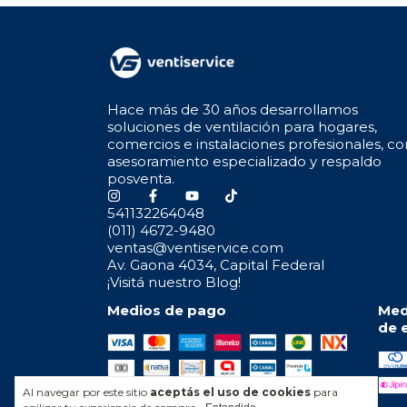
Hace más de 30 años desarrollamos
soluciones de ventilación para hogares,
comercios e instalaciones profesionales, co
asesoramiento especializado y respaldo
posventa.
541132264048
(011) 4672-9480
ventas@ventiservice.com
Av. Gaona 4034, Capital Federal
¡Visitá nuestro Blog!
Medios de pago
Med
de 
Al navegar por este sitio
aceptás el uso de cookies
para