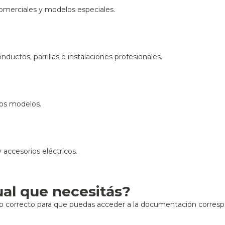
merciales y modelos especiales.
ductos, parrillas e instalaciones profesionales.
ros modelos.
 accesorios eléctricos.
al que necesitás?
elo correcto para que puedas acceder a la documentación corres